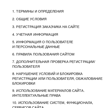
1. ТЕРМИНЫ И ОПРЕДЕЛЕНИЯ
2. ОБЩИЕ УСЛОВИЯ
3. РЕГИСТРАЦИЯ ЗАКАЗЧИКА НА САЙТЕ
4. УЧЕТНАЯ ИНФОРМАЦИЯ
5. ИНФОРМАЦИЯ О ПОЛЬЗОВАТЕЛЕ
И ПЕРСОНАЛЬНЫЕ ДАННЫЕ
6. ПРАВИЛА ПОЛЬЗОВАНИЯ САЙТОМ
7. ДОПОЛНИТЕЛЬНАЯ ПРОВЕРКА РЕГИСТРАЦИИ/
ПОЛЬЗОВАТЕЛЯ
8. НАРУШЕНИЕ УСЛОВИЙ И БЛОКИРОВКА
РЕГИСТРАЦИИ ИЛИ ПОЛЬЗОВАТЕЛЯ, ОБЖАЛОВАНИЕ
БЛОКИРОВКИ
9. ИСПОЛЬЗОВАНИЕ МАТЕРИАЛОВ САЙТА.
ИНТЕЛЛЕКТУАЛЬНЫЕ ПРАВА
10. ИСПОЛЬЗОВАНИЕ СИСТЕМ, ФУНКЦИОНАЛА,
СЕРВИСОВ САЙТА